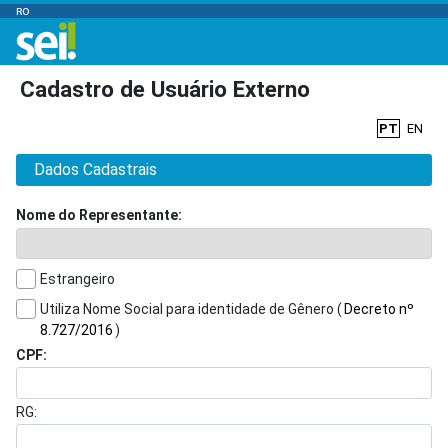
RO
Cadastro de Usuário Externo
PT
EN
Dados Cadastrais
Nome do Representante:
Estrangeiro
Utiliza Nome Social para identidade de Gênero (
Decreto nº
8.727/2016
)
CPF:
RG: